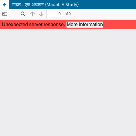
मादल : एक अध्ययन {Madal: A Study}