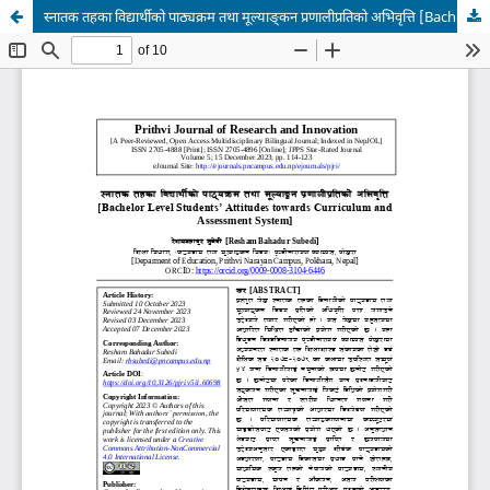
स्नातक तहका विद्यार्थीको पाठ्यक्रम तथा मूल्याङ्कन प्रणालीप्रतिको अभिवृत्ति [Bachelor Level Students’ Attitudes towards Curriculum and Assessment System]